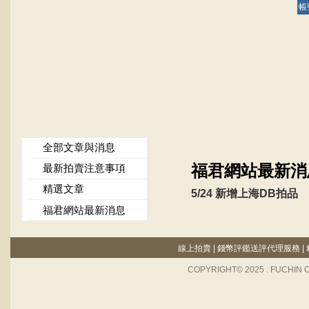
帳
全部文章與消息
福君網站最新消
最新拍賣注意事項
精選文章
5/24 新增上海DB拍品
福君網站最新消息
線上拍賣
|
錢幣評鑑送評代理服務
|
COPYRIGHT© 2025 . FUCHIN 