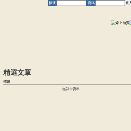
帳號
密碼
精選文章
標題
無符合資料