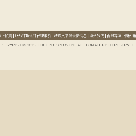
線上拍賣
|
錢幣評鑑送評代理服務
|
精選文章與最新消息
|
連絡我們
|
會員專區
|
價格指
COPYRIGHT© 2025 . FUCHIN COIN ONLINE AUCTION ALL RIGHT RESERVED