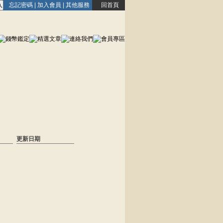
忘記密碼
|
加入會員
|
其他服務
回首頁
更新日期