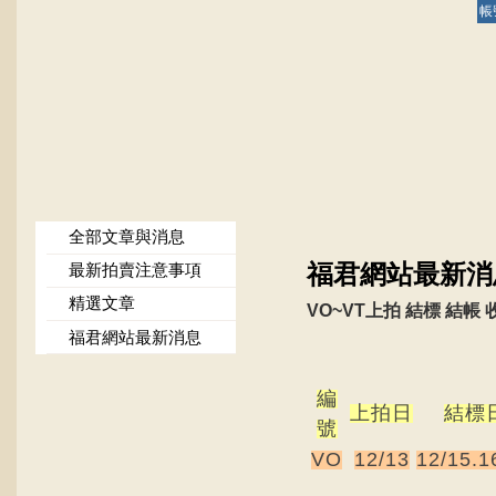
帳
全部文章與消息
福君網站最新消
最新拍賣注意事項
精選文章
VO~VT上拍 結標 結帳
福君網站最新消息
編
上拍日
結標
號
VO
12/13
12/15.1