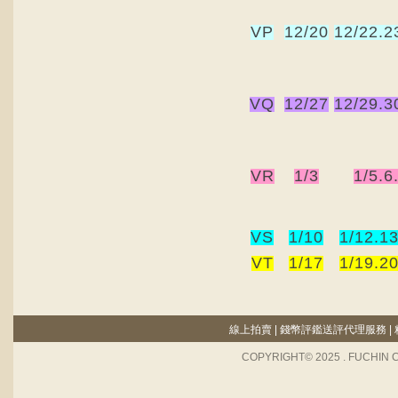
VP
12/20
12/22.2
VQ
12/27
12/29.3
VR
1/3
1/5.6
VS
1/10
1/12.13
VT
1/17
1/19.20
線上拍賣
|
錢幣評鑑送評代理服務
|
COPYRIGHT© 2025 . FUCHIN 