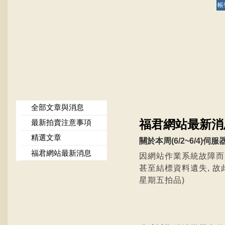
帳
全部文章與消息
福君網站最新消
最新拍賣注意事項
精選文章
關於本周(6/2~6/4)
福君網站最新消息
因網站作業系統故障而
甚至結標資料遺失, 故此
星期五拍品)