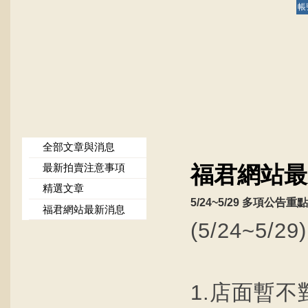
帳
全部文章與消息
最新拍賣注意事項
福君網站最
精選文章
5/24~5/29 多項公告重
福君網站最新消息
(5/24~5/
1.店面暫