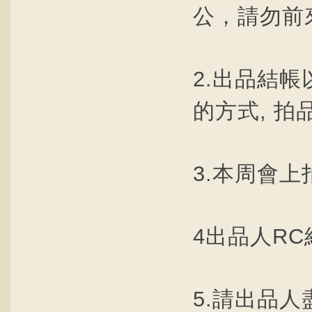
公，請勿前
2.出品結
的方式, 
3.本周會
4出品人RC
5.請出品