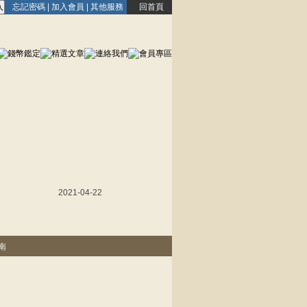
忘記密碼
|
加入會員
|
其他服務
回首頁
2021-04-22
南