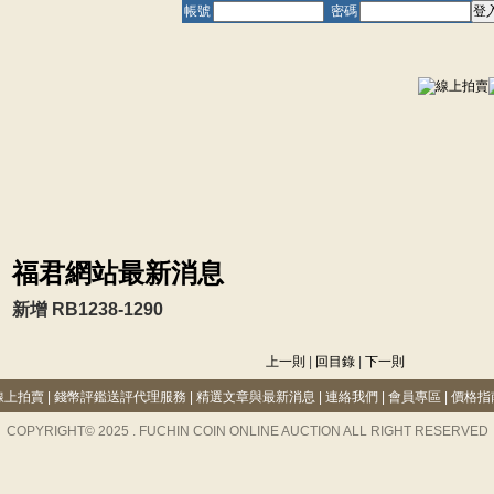
帳號
密碼
福君網站最新消息
新增 RB1238-1290
上一則
|
回目錄
|
下一則
線上拍賣
|
錢幣評鑑送評代理服務
|
精選文章與最新消息
|
連絡我們
|
會員專區
|
價格指
COPYRIGHT© 2025 . FUCHIN COIN ONLINE AUCTION ALL RIGHT RESERVED